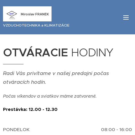
Miroslav FRANEK
VZDUCHOTECHNIKA a KLIMATIZÁCIE
OTVÁRACIE
HODINY
Radi Vás privítame v našej predajni počas
otváracích hodín.
Počas víkendov a sviatkov máme zatvorené.
Prestávka: 12.00 - 12.30
PONDELOK
08:00 - 16:00